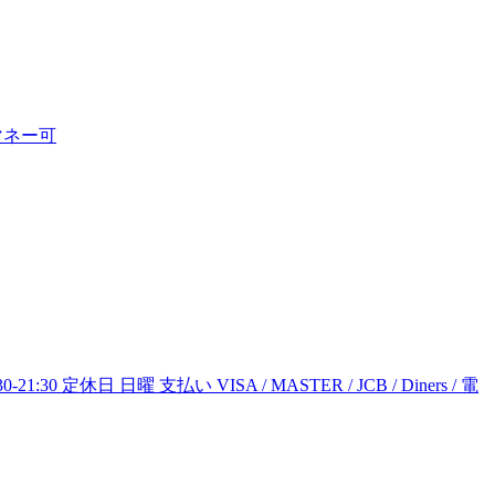
電子マネー可
:30 定休日 日曜 支払い VISA / MASTER / JCB / Diners / 電