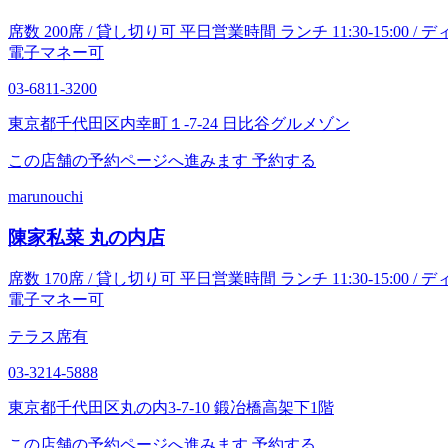
席数 200席 / 貸し切り可 平日営業時間 ランチ 11:30-15:00 / ディナー 1
電子マネー可
03-6811-3200
東京都千代田区内幸町１-7-24 日比谷グルメゾン
この店舗の予約ページへ進みます
予約する
marunouchi
陳家私菜 丸の内店
席数 170席 / 貸し切り可 平日営業時間 ランチ 11:30-15:00 / ディナー 1
電子マネー可
テラス席有
03-3214-5888
東京都千代田区丸の内3-7-10 鍛冶橋高架下1階
この店舗の予約ページへ進みます
予約する