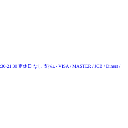
1:30 定休日 なし 支払い VISA / MASTER / JCB / Diners /