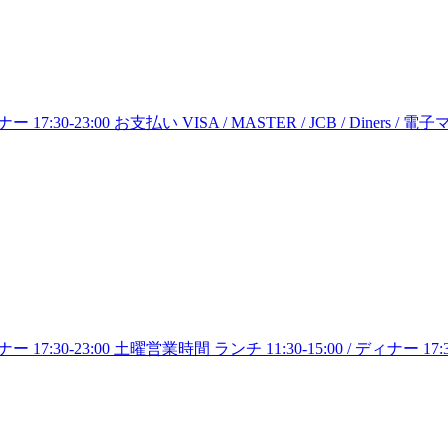
7:30-23:00 お支払い VISA / MASTER / JCB / Diners / 
:30-23:00 土曜営業時間 ランチ 11:30-15:00 / ディナー 17:30-21