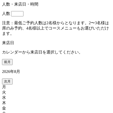
人数・来店日・時間
人数
注意：最低ご予約人数は2名様からとなります。2〜3名様は
席のみ予約、4名様以上でコースメニューもお選びいただけ
ます。
来店日
カレンダーから来店日を選択してください。
前月
2026年8月
次月
月
火
水
木
金